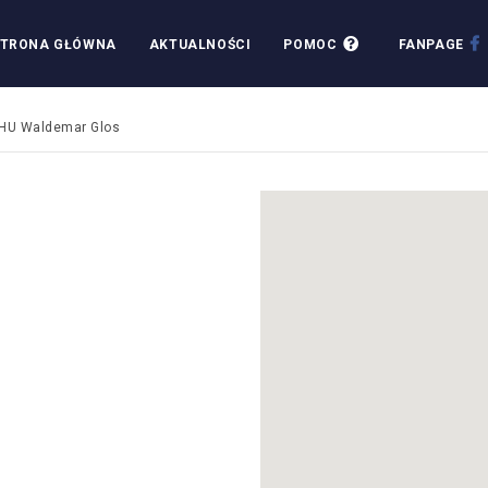
TRONA GŁÓWNA
AKTUALNOŚCI
POMOC
FANPAGE
HU Waldemar Glos