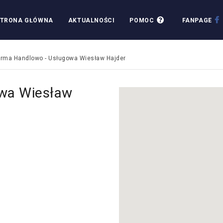
TRONA GŁÓWNA
AKTUALNOŚCI
POMOC
FANPAGE
irma Handlowo - Usługowa Wiesław Hajder
owa Wiesław